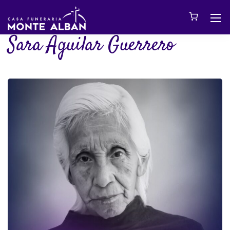
Sara Aguilar Guerrero