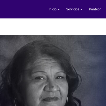
Rosa María Álvarez Cruz
Inicio
Servicios
Panteón