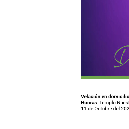
Velación en domicili
Honras
: Templo Nues
11 de Octubre del 202