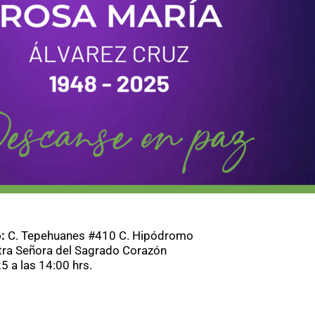
o:
C. Tepehuanes #410 C. Hipódromo
tra Señora del Sagrado Corazón
5 a las 14:00 hrs.