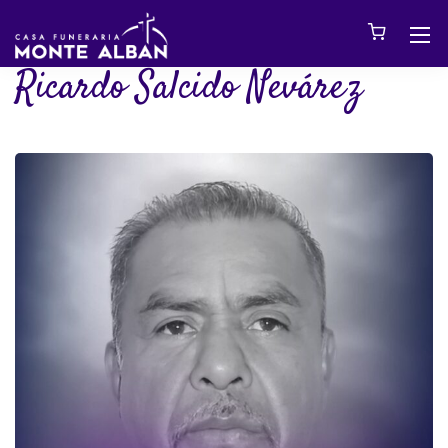
Ricardo Salcido Nevárez