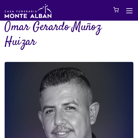
Omar Gerardo Muñoz
Huizar