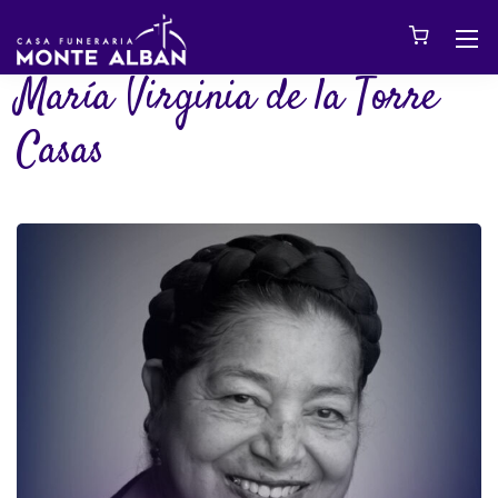
María Virginia de la Torre
Casas