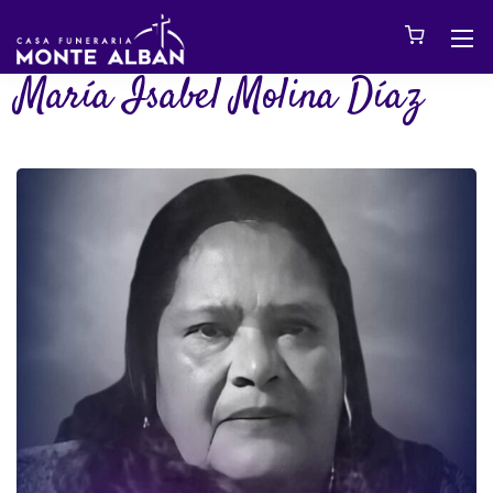
María Isabel Molina Díaz