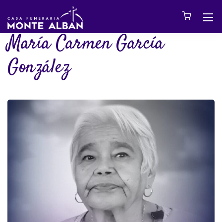
María Carmen García
González