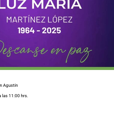
n Agustín
 las 11:00 hrs.