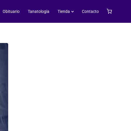
z
Obituario
Tanatología
Tienda
Contacto