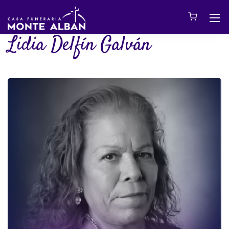
Lidia Delfín Galván