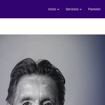
Juana Monreal Hernánde
Inicio
Servicios
Panteón