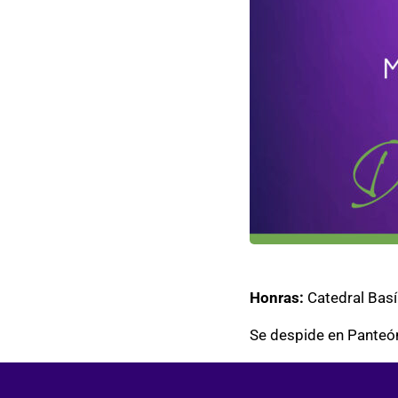
Honras:
Catedral Basí
Se despide en Panteón