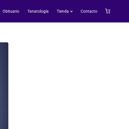
z
Obituario
Tanatología
Tienda
Contacto