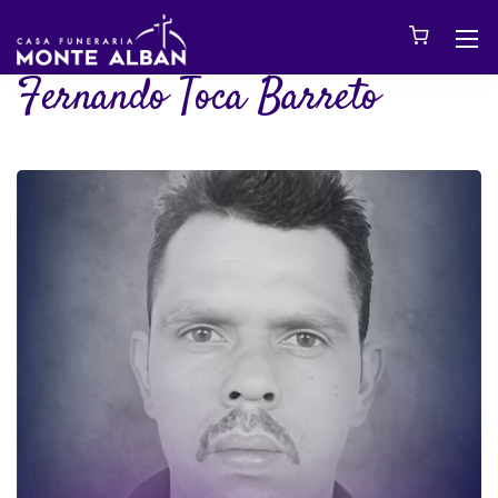
Fernando Toca Barreto