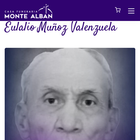
Eulalio Muñoz Valenzuela