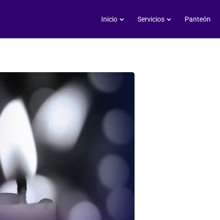
Delia Rosa Campa Loaeza
Inicio
Servicios
Panteón