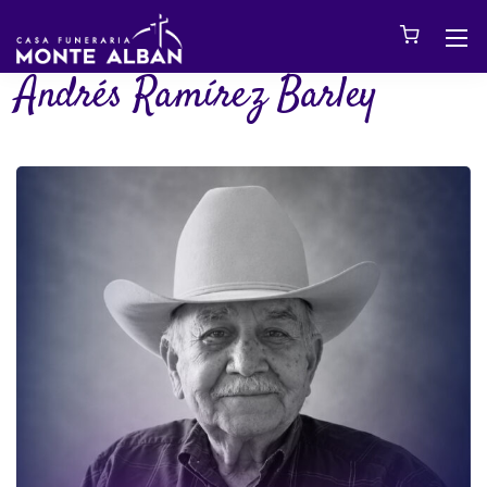
Andrés Ramírez Barley