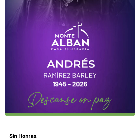
Sin Honras
.