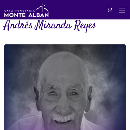
Andrés Miranda Reyes