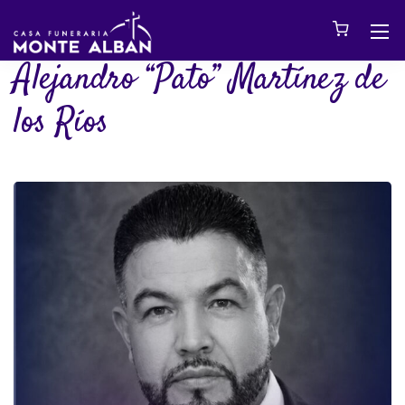
Alejandro “Pato” Martínez de
los Ríos