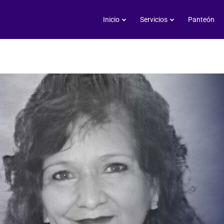
Agustina Morales Flores
Inicio
Servicios
Panteón