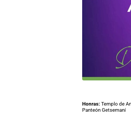
Honras:
Templo de An
Panteón Getsemaní